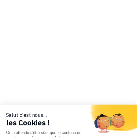
Salut c'est nous...
les Cookies !
On a attendu d'être sûrs que le contenu de