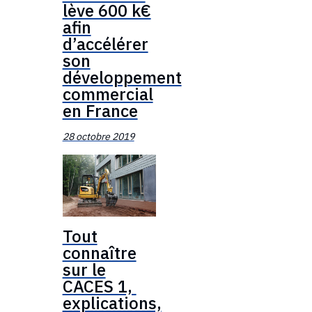
lève 600 k€
afin
d’accélérer
son
développement
commercial
en France
28 octobre 2019
Tout
connaître
sur le
CACES 1,
explications,