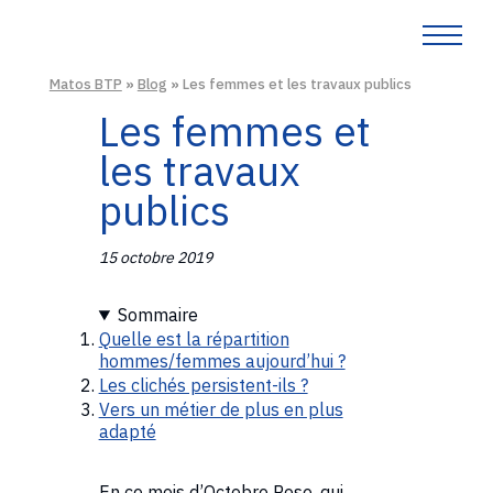
Matos BTP
»
Blog
»
Les femmes et les travaux publics
Les femmes et
les travaux
publics
15 octobre 2019
Sommaire
Quelle est la répartition
hommes/femmes aujourd’hui ?
Les clichés persistent-ils ?
Vers un métier de plus en plus
adapté
En ce mois d’Octobre Rose, qui