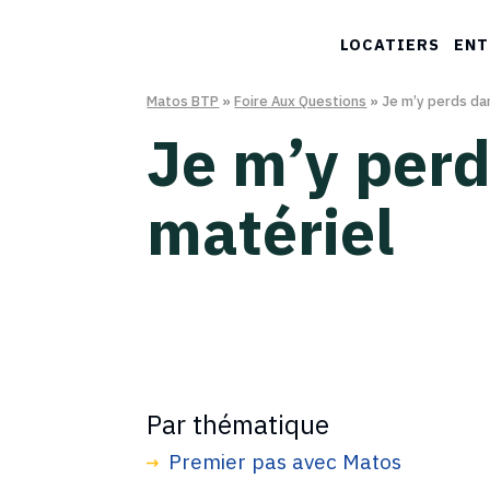
LOCATIERS
ENT
Matos BTP
»
Foire Aux Questions
»
Je m’y perds da
Je m’y per
matériel
Par thématique
Premier pas avec Matos