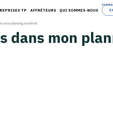
PARRA
C
REPRISES TP
AFFRÉTEURS
QUI SOMMES-NOUS
ns mon planning matériel
ds dans mon plan