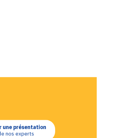
 une présentation
de nos experts