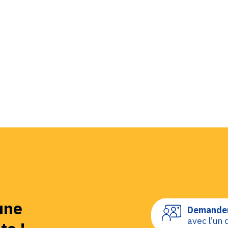
une
Demander
avec l’un 