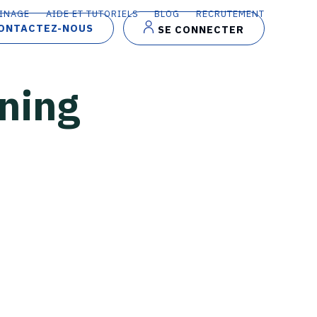
INAGE
AIDE ET TUTORIELS
BLOG
RECRUTEMENT
ONTACTEZ-NOUS
SE CONNECTER
ning