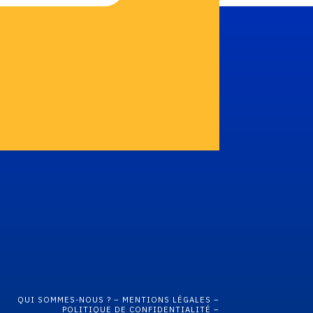
QUI SOMMES-NOUS ? –
MENTIONS LÉGALES –
POLITIQUE DE CONFIDENTIALITÉ –